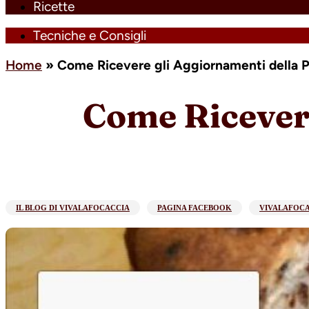
Ricette
Tecniche e Consigli
Home
»
Come Ricevere gli Aggiornamenti della 
Come Ricevere
IL BLOG DI VIVALAFOCACCIA
PAGINA FACEBOOK
VIVALAFOC