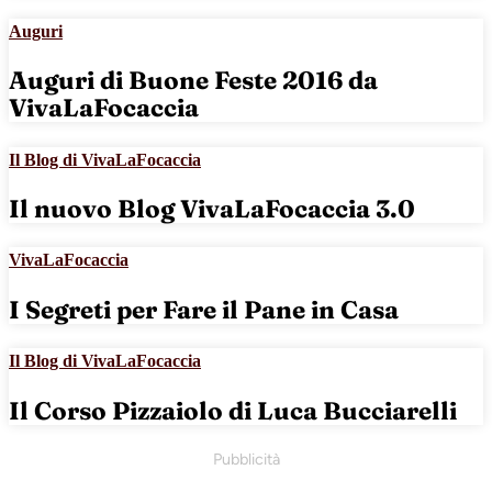
Auguri
Auguri di Buone Feste 2016 da
VivaLaFocaccia
Il Blog di VivaLaFocaccia
Il nuovo Blog VivaLaFocaccia 3.0
VivaLaFocaccia
I Segreti per Fare il Pane in Casa
Il Blog di VivaLaFocaccia
Il Corso Pizzaiolo di Luca Bucciarelli
Pubblicità