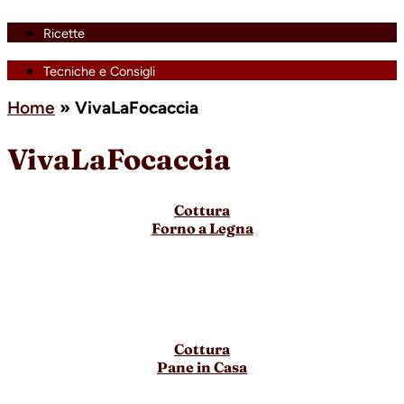
Ricette
Tecniche e Consigli
Home
»
VivaLaFocaccia
VivaLaFocaccia
Cottura
Forno a Legna
Cottura
Pane in Casa