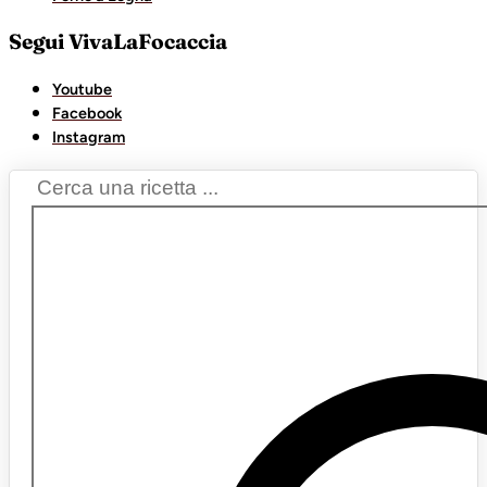
Segui VivaLaFocaccia
Youtube
Facebook
Instagram
Search
...