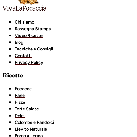
Chi siamo
Rassegna Stampa
Video Ricette
Blog
Tecniche e Consigli
Contatti
Privacy Policy
Ricette
Focacce
Pane
Pizza
Torte Salate
Dolci
Colombe e Pandolci
Lievito Naturale
Forno a Legna