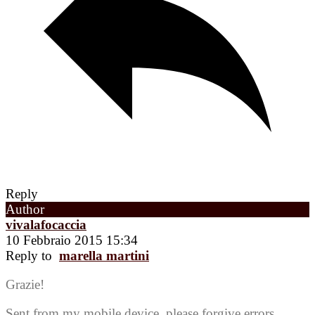
Reply
Author
vivalafocaccia
10 Febbraio 2015 15:34
Reply to
marella martini
Grazie!
Sent from my mobile device, please forgive errors