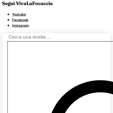
Segui VivaLaFocaccia
Youtube
Facebook
Instagram
Search
...