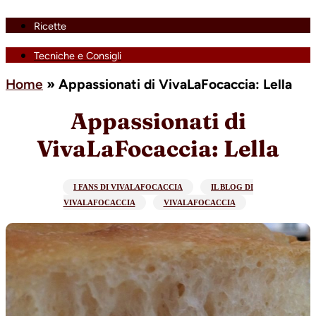
Ricette
Tecniche e Consigli
Home
»
Appassionati di VivaLaFocaccia: Lella
Appassionati di
VivaLaFocaccia: Lella
I FANS DI VIVALAFOCACCIA
IL BLOG DI
VIVALAFOCACCIA
VIVALAFOCACCIA