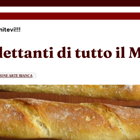
itevi!!!
ettanti di tutto il
IONE ARTE BIANCA