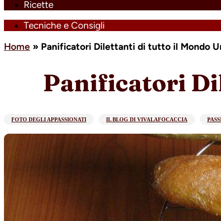
Ricette
Tecniche e Consigli
Home
»
Panificatori Dilettanti di tutto il Mondo Un
Panificatori Dil
FOTO DEGLI APPASSIONATI
IL BLOG DI VIVALAFOCACCIA
PASS