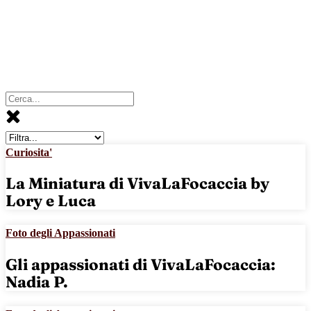
Curiosita'
La Miniatura di VivaLaFocaccia by
Lory e Luca
Foto degli Appassionati
Gli appassionati di VivaLaFocaccia:
Nadia P.