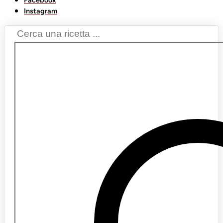
Facebook
Instagram
Search
...