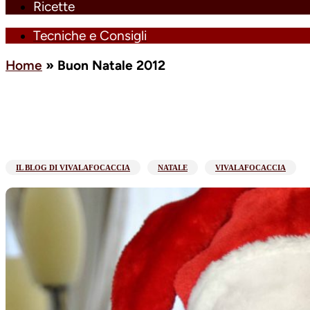
Ricette
Tecniche e Consigli
Home
»
Buon Natale 2012
IL BLOG DI VIVALAFOCACCIA
NATALE
VIVALAFOCACCIA