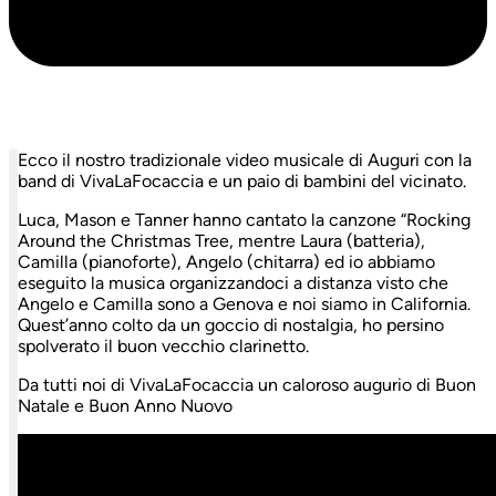
Ecco il nostro tradizionale video musicale di Auguri con la
band di VivaLaFocaccia e un paio di bambini del vicinato.
Luca, Mason e Tanner hanno cantato la canzone “Rocking
Around the Christmas Tree, mentre Laura (batteria),
Camilla (pianoforte), Angelo (chitarra) ed io abbiamo
eseguito la musica organizzandoci a distanza visto che
Angelo e Camilla sono a Genova e noi siamo in California.
Quest’anno colto da un goccio di nostalgia, ho persino
spolverato il buon vecchio clarinetto.
Da tutti noi di VivaLaFocaccia un caloroso augurio di Buon
Natale e Buon Anno Nuovo