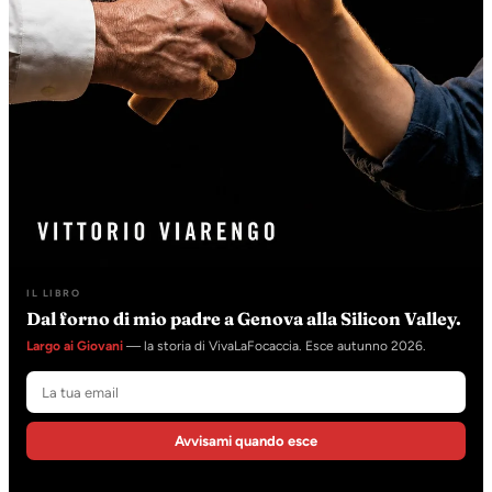
IL LIBRO
Dal forno di mio padre a Genova alla Silicon Valley.
Largo ai Giovani
— la storia di VivaLaFocaccia. Esce autunno 2026.
Avvisami quando esce