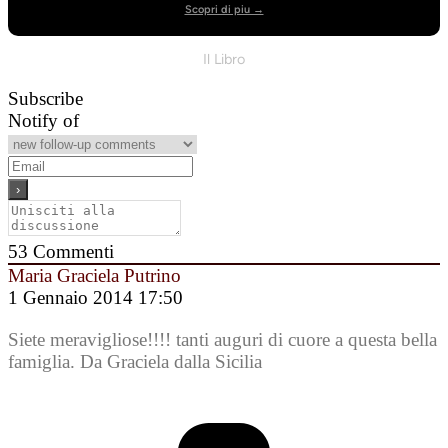
Scopri di piu →
Il Libro
Subscribe
Notify of
53
Commenti
Maria Graciela Putrino
1 Gennaio 2014 17:50
Siete meravigliose!!!! tanti auguri di cuore a questa bella
famiglia. Da Graciela dalla Sicilia