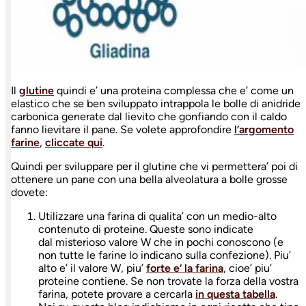
Il
glutine
quindi e’ una proteina complessa che e’ come un
elastico che se ben sviluppato intrappola le bolle di anidride
carbonica generate dal lievito che gonfiando con il caldo
fanno lievitare il pane. Se volete approfondire
l’argomento
farine
,
cliccate qui
.
Quindi per sviluppare per il glutine che vi permettera’ poi di
ottenere un pane con una bella alveolatura a bolle grosse
dovete:
Utilizzare una farina di qualita’ con un medio-alto
contenuto di proteine. Queste sono indicate
dal misterioso valore W che in pochi conoscono (e
non tutte le farine lo indicano sulla confezione). Piu’
alto e’ il valore W, piu’
forte e’ la farina
, cioe’ piu’
proteine contiene. Se non trovate la forza della vostra
farina, potete provare a cercarla
in questa tabella
.