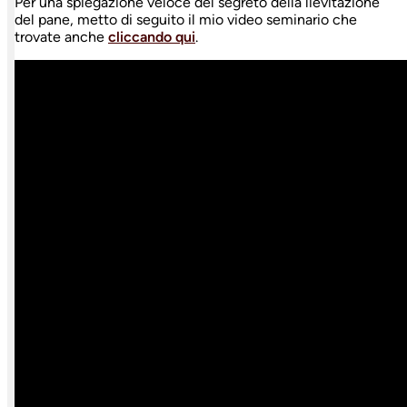
Per una spiegazione veloce del segreto della lievitazione
del pane, metto di seguito il mio video seminario che
trovate anche
cliccando qui
.