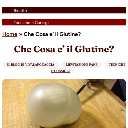
Ricette
Tecniche e Consigli
Home
»
Che Cosa e’ il Glutine?
Che Cosa e’ il Glutine?
IL BLOG DI VIVALAFOCACCIA
LIEVITAZIONE PANE
TECNICHE
E CONSIGLI