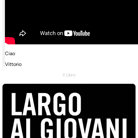
Ciao
Vittorio
Il Libro