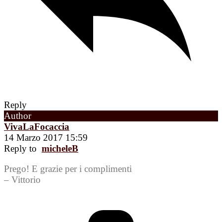
Reply
Author
VivaLaFocaccia
14 Marzo 2017 15:59
Reply to
micheleB
Prego! E grazie per i complimenti
– Vittorio