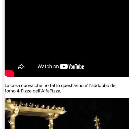
La cosa nuova che ho fatto quest’anno e’ l’addobbo del
forno 4 Pizze dell’AlfaPizza.