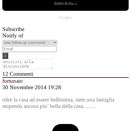
Scopri di piu →
Il Libro
Subscribe
Notify of
12
Commenti
fortunato
30 Novembre 2014 19:28
oltre la casa ad essere bellissima, siete una famiglia
stupenda ancora piu’ bella della casa…….