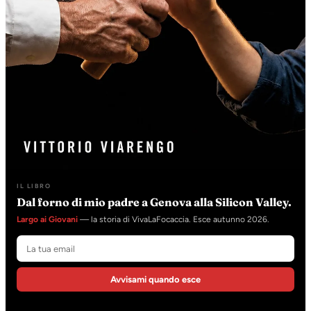
IL LIBRO
Dal forno di mio padre a Genova alla Silicon Valley.
Largo ai Giovani
— la storia di VivaLaFocaccia. Esce autunno 2026.
Avvisami quando esce