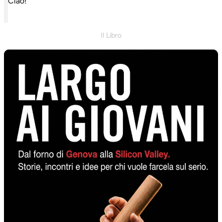
Ciao!
Il Libro