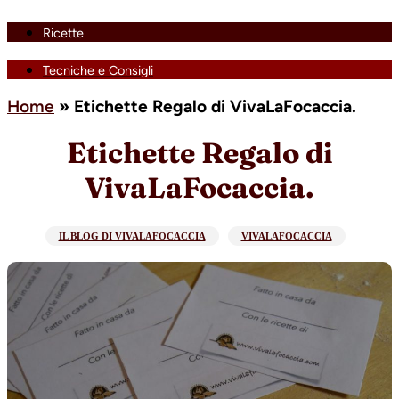
Ricette
Tecniche e Consigli
Home
»
Etichette Regalo di VivaLaFocaccia.
Etichette Regalo di
VivaLaFocaccia.
IL BLOG DI VIVALAFOCACCIA
VIVALAFOCACCIA