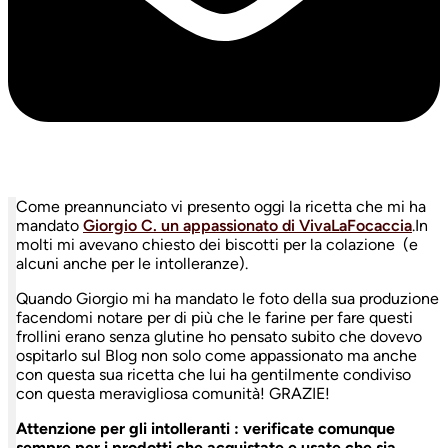
Come preannunciato vi presento oggi la ricetta che mi ha
mandato
Giorgio C. un appassionato di VivaLaFocaccia
.In
molti mi avevano chiesto dei biscotti per la colazione (e
alcuni anche per le intolleranze).
Quando Giorgio mi ha mandato le foto della sua produzione
facendomi notare per di più che le farine per fare questi
frollini erano senza glutine ho pensato subito che dovevo
ospitarlo sul Blog non solo come appassionato ma anche
con questa sua ricetta che lui ha gentilmente condiviso
con questa meravigliosa comunità! GRAZIE!
Attenzione per gli intolleranti : verificate comunque
sempre per i prodotti che acquistate e usate che sia