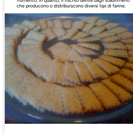
frumento, in quanto, il rischio deriva dagli stabilimenti
che producono o distribuiscono diversi tipi di farine.