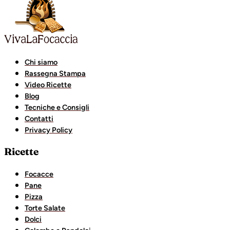
Chi siamo
Rassegna Stampa
Video Ricette
Blog
Tecniche e Consigli
Contatti
Privacy Policy
Ricette
Focacce
Pane
Pizza
Torte Salate
Dolci