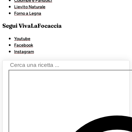
Colombe e Pandolci
Lievito Naturale
Forno a Legna
Segui VivaLaFocaccia
Youtube
Facebook
Instagram
Search
...