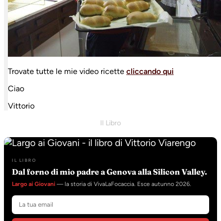
Trovate tutte le mie video ricette
cliccando qui
Ciao
Vittorio
Il Libro
IL LIBRO
Dal forno di mio padre a Genova alla Silicon Valley.
Largo ai Giovani
— la storia di VivaLaFocaccia. Esce autunno 2026.