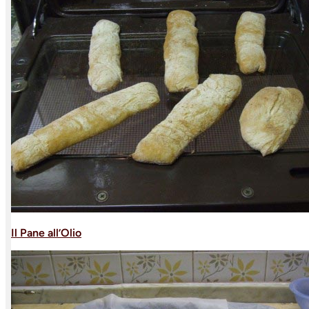
Il Pane all’Olio