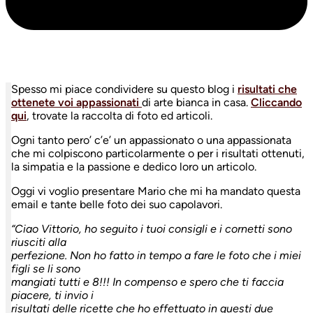
Spesso mi piace condividere su questo blog i
risultati che
ottenete voi appassionati
di arte bianca in casa.
Cliccando
qui
, trovate la raccolta di foto ed articoli.
Ogni tanto pero’ c’e’ un appassionato o una appassionata
che mi colpiscono particolarmente o per i risultati ottenuti,
la simpatia e la passione e dedico loro un articolo.
Oggi vi voglio presentare Mario che mi ha mandato questa
email e tante belle foto dei suo capolavori.
“Ciao Vittorio, ho seguito i tuoi consigli e i cornetti sono
riusciti alla
perfezione. Non ho fatto in tempo a fare le foto che i miei
figli se li sono
mangiati tutti e 8!!! In compenso e spero che ti faccia
piacere, ti invio i
risultati delle ricette che ho effettuato in questi due