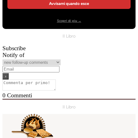
Avvisami quando esce
Scopri di piu →
Il Libro
Subscribe
Notify of
0
Commenti
Il Libro