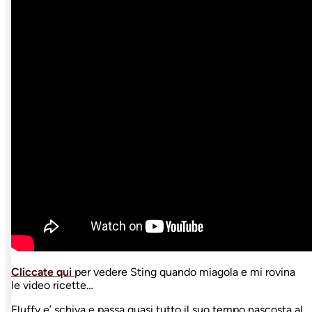
Cliccate qui
per vedere Sting quando miagola e mi rovina
le video ricette…
Fluffy e’ schiva e passa quasi tutto il suo tempo nascosta al