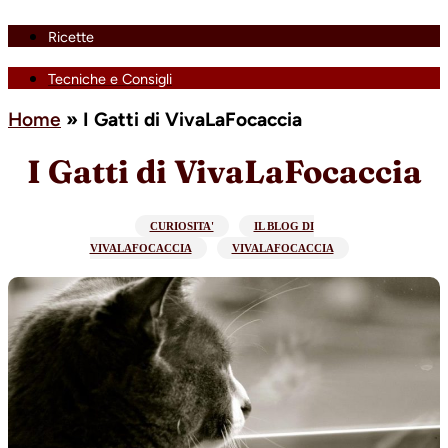
Ricette
Tecniche e Consigli
Home
»
I Gatti di VivaLaFocaccia
I Gatti di VivaLaFocaccia
CURIOSITA'
IL BLOG DI
VIVALAFOCACCIA
VIVALAFOCACCIA