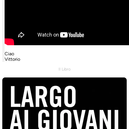
Ciao
Vittorio
Il Libro