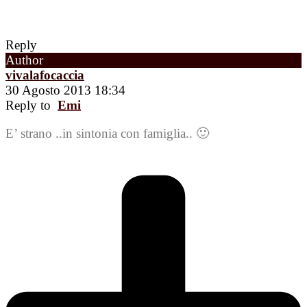
Reply
Author
vivalafocaccia
30 Agosto 2013 18:34
Reply to
Emi
E’ strano ..in sintonia con famiglia.. 🙂