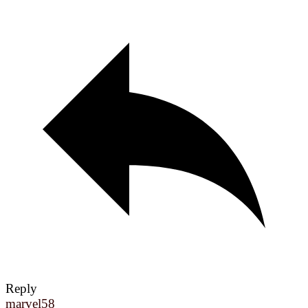
Reply
marvel58