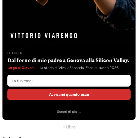
IL LIBRO
Dal forno di mio padre a Genova alla Silicon Valley.
Largo ai Giovani
— la storia di VivaLaFocaccia. Esce autunno 2026.
Avvisami quando esce
Scopri di piu →
Il Libro