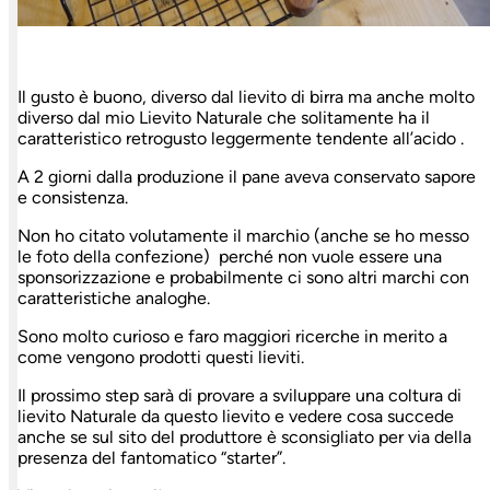
Il gusto è buono, diverso dal lievito di birra ma anche molto
diverso dal mio Lievito Naturale che solitamente ha il
caratteristico retrogusto leggermente tendente all’acido .
A 2 giorni dalla produzione il pane aveva conservato sapore
e consistenza.
Non ho citato volutamente il marchio (anche se ho messo
le foto della confezione) perché non vuole essere una
sponsorizzazione e probabilmente ci sono altri marchi con
caratteristiche analoghe.
Sono molto curioso e faro maggiori ricerche in merito a
come vengono prodotti questi lieviti.
Il prossimo step sarà di provare a sviluppare una coltura di
lievito Naturale da questo lievito e vedere cosa succede
anche se sul sito del produttore è sconsigliato per via della
presenza del fantomatico “starter”.