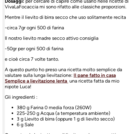
Dosaggi:
per cercare di capire come usarlo nelle ricette di
VivaLaFocaccia mi sono rifatto alle classiche proporzioni.
Mentre il lievito di birra secco che uso solitamente recita
-circa 7gr ogni 500 di farina
Il nostro lievito madre secco attivo consiglia
-50gr per ogni 500 di farina
e cioè circa 7 volte tanto.
A questo punto ho preso una ricetta molto semplice da
valutare sulla lunga lievitazione:
Il pane fatto in casa
Semplice a lievitazione lenta
una ricetta fatta da mio
nipote Luca!
Gli ingredienti :
380 g Farina 0 media forza (260W)
225-250 g Acqua (a temperatura ambiente)
3 g Lievito di birra (oppure 1 g di lievito secco)
6 g Sale