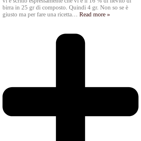
vi è scritto espressamente che vi è il 16 % di lievito di
birra in 25 gr di composto. Quindi 4 gr. Non so se è
giusto ma per fare una ricetta
…
Read more »