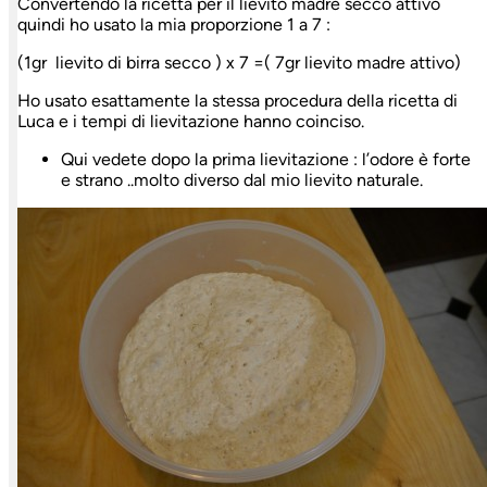
Convertendo la ricetta per il lievito madre secco attivo
quindi ho usato la mia proporzione 1 a 7 :
(1gr lievito di birra secco ) x 7 =( 7gr lievito madre attivo)
Ho usato esattamente la stessa procedura della ricetta di
Luca e i tempi di lievitazione hanno coinciso.
Qui vedete dopo la prima lievitazione : l’odore è forte
e strano ..molto diverso dal mio lievito naturale.