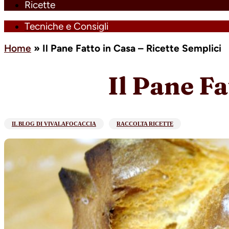
Ricette
Tecniche e Consigli
Home
»
Il Pane Fatto in Casa – Ricette Semplici
Il Pane Fa
IL BLOG DI VIVALAFOCACCIA
RACCOLTA RICETTE