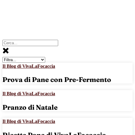
Il Blog di VivaLaFocaccia
Prova di Pane con Pre-Fermento
Il Blog di VivaLaFocaccia
Pranzo di Natale
Il Blog di VivaLaFocaccia
Ricette Pane di VivaLaFocaccia