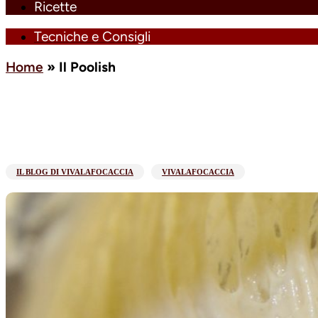
Ricette
Tecniche e Consigli
Home
»
Il Poolish
IL BLOG DI VIVALAFOCACCIA
VIVALAFOCACCIA