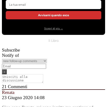
Avvisami quando esce
Scopri di piu →
Il Libro
Subscribe
Notify of
21
Commenti
Renata
23 Giugno 2020 14:08