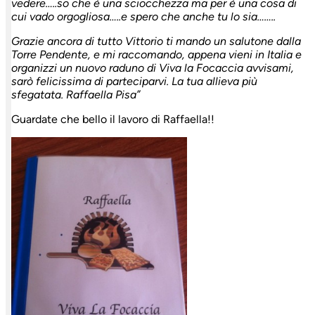
vedere…..so che è una sciocchezza ma per è una cosa di
cui vado orgogliosa…..e spero che anche tu lo sia……..
Grazie ancora di tutto Vittorio ti mando un salutone dalla
Torre Pendente, e mi raccomando, appena vieni in Italia e
organizzi un nuovo raduno di Viva la Focaccia avvisami,
sarò felicissima di parteciparvi. La tua allieva più
sfegatata. Raffaella Pisa”
Guardate che bello il lavoro di Raffaella!!