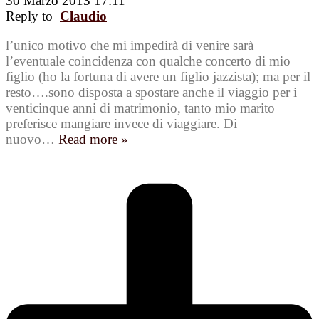
30 Marzo 2013 17:11
Reply to
Claudio
l’unico motivo che mi impedirà di venire sarà
l’eventuale coincidenza con qualche concerto di mio
figlio (ho la fortuna di avere un figlio jazzista); ma per il
resto….sono disposta a spostare anche il viaggio per i
venticinque anni di matrimonio, tanto mio marito
preferisce mangiare invece di viaggiare. Di
nuovo
…
Read more »