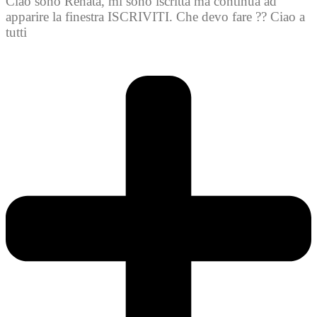
Ciao sono Renata, mi sono iscritta ma continua ad
apparire la finestra ISCRIVITI. Che devo fare ?? Ciao a
tutti