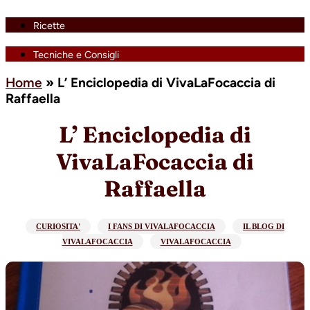
Ricette
Tecniche e Consigli
Home
»
L’ Enciclopedia di VivaLaFocaccia di
Raffaella
L’ Enciclopedia di
VivaLaFocaccia di
Raffaella
CURIOSITA'
I FANS DI VIVALAFOCACCIA
IL BLOG DI
VIVALAFOCACCIA
VIVALAFOCACCIA