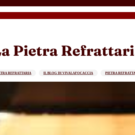
a Pietra Refrattar
ETRA REFRATTARIA
IL BLOG DI VIVALAFOCACCIA
PIETRA REFRATT