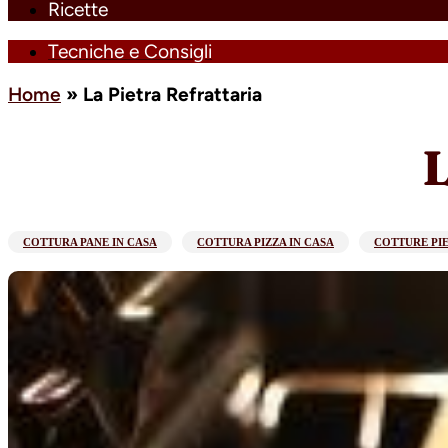
Ricette
Tecniche e Consigli
Home
»
La Pietra Refrattaria
L
COTTURA PANE IN CASA
COTTURA PIZZA IN CASA
COTTURE PI