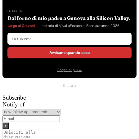
IL LIBRO
Dal forno di mio padre a Genova alla Silicon Valley.
Largo ai Giovani
— la storia di VivaLaFocaccia. Esce autunno 2026.
Avvisami quando esce
Scopri di piu →
Il Libro
Subscribe
Notify of