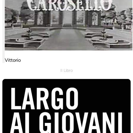
Vittorio
Il Libro