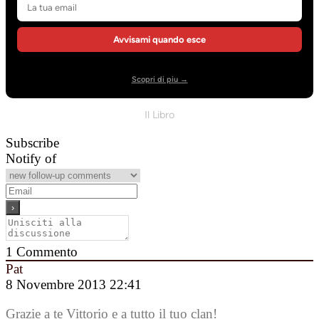
Avvisami quando esce
Scopri di piu →
Il Libro
Subscribe
Notify of
1
Commento
Pat
8 Novembre 2013 22:41
Grazie a te Vittorio e a tutto il tuo clan!