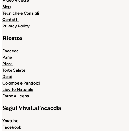
Video Ricette
Blog
Tecniche e Consigli
Contatti
Privacy Policy
Ricette
Focacce
Pane
Pizza
Torte Salate
Dolci
Colombe e Pandolci
Lievito Naturale
Forno a Legna
Segui VivaLaFocaccia
Youtube
Facebook