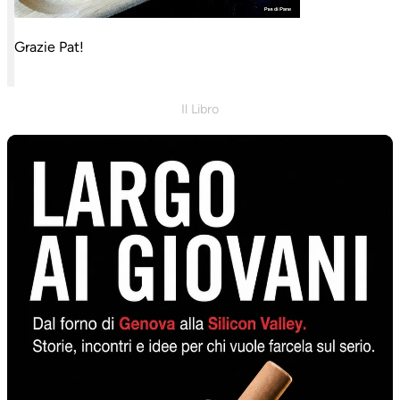
Grazie Pat!
Il Libro