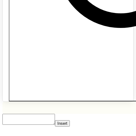
Insert