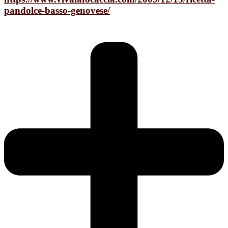
pandolce-basso-genovese/