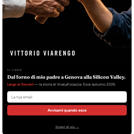
IL LIBRO
Dal forno di mio padre a Genova alla Silicon Valley.
Largo ai Giovani
— la storia di VivaLaFocaccia. Esce autunno 2026.
Avvisami quando esce
Scopri di piu →