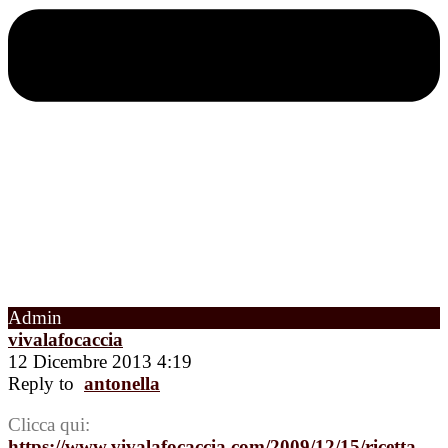
Admin
vivalafocaccia
12 Dicembre 2013 4:19
Reply to
antonella
Clicca qui:
https://www.vivalafocaccia.com/2009/12/15/ricetta-