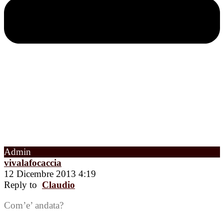
Admin
vivalafocaccia
12 Dicembre 2013 4:19
Reply to
Claudio
Com’e’ andata?