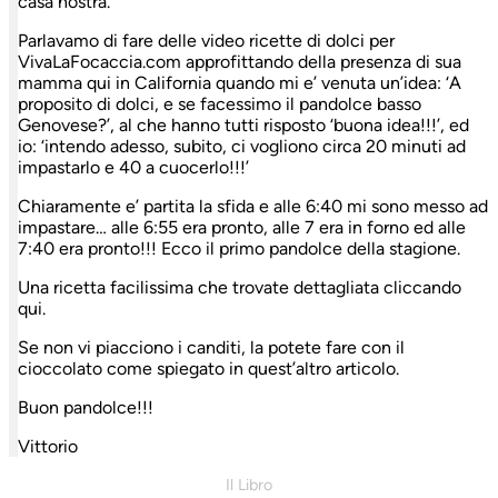
casa nostra.
Parlavamo di fare delle video ricette di dolci per
VivaLaFocaccia.com approfittando della presenza di sua
mamma qui in California quando mi e’ venuta un’idea: ‘A
proposito di dolci, e se facessimo il pandolce basso
Genovese?’, al che hanno tutti risposto ‘buona idea!!!’, ed
io: ‘intendo adesso, subito, ci vogliono circa 20 minuti ad
impastarlo e 40 a cuocerlo!!!’
Chiaramente e’ partita la sfida e alle 6:40 mi sono messo ad
impastare… alle 6:55 era pronto, alle 7 era in forno ed alle
7:40 era pronto!!! Ecco il primo pandolce della stagione.
Una ricetta facilissima che trovate dettagliata cliccando
qui.
Se non vi piacciono i canditi, la potete fare con il
cioccolato come spiegato in quest’altro articolo.
Buon pandolce!!!
Vittorio
Il Libro