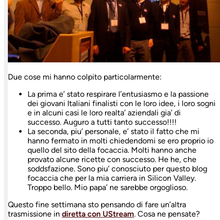
Due cose mi hanno colpito particolarmente:
La prima e’ stato respirare l’entusiasmo e la passione
dei giovani Italiani finalisti con le loro idee, i loro sogni
e in alcuni casi le loro realta’ aziendali gia’ di
successo. Auguro a tutti tanto successo!!!!
La seconda, piu’ personale, e’ stato il fatto che mi
hanno fermato in molti chiedendomi se ero proprio io
quello del sito della focaccia. Molti hanno anche
provato alcune ricette con successo. He he, che
soddsfazione. Sono piu’ conosciuto per questo blog
focaccia che per la mia carriera in Silicon Valley.
Troppo bello. Mio papa’ ne sarebbe orgoglioso.
Questo fine settimana sto pensando di fare un’altra
trasmissione in
diretta con UStream
. Cosa ne pensate?