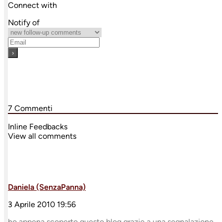
Connect with
Notify of
7
Commenti
Inline Feedbacks
View all comments
Daniela (SenzaPanna)
3 Aprile 2010 19:56
ho appena scoperto questo blog grazie a una segnalazione