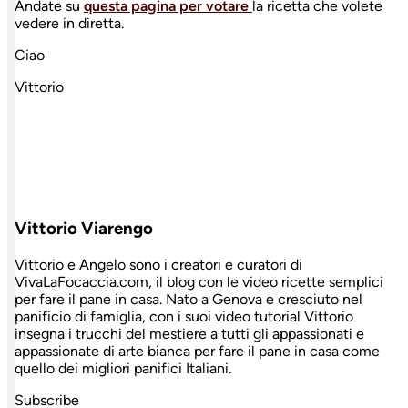
Andate su
questa pagina per votare
la ricetta che volete
vedere in diretta.
Ciao
Vittorio
Vittorio Viarengo
Vittorio e Angelo sono i creatori e curatori di
VivaLaFocaccia.com, il blog con le video ricette semplici
per fare il pane in casa. Nato a Genova e cresciuto nel
panificio di famiglia, con i suoi video tutorial Vittorio
insegna i trucchi del mestiere a tutti gli appassionati e
appassionate di arte bianca per fare il pane in casa come
quello dei migliori panifici Italiani.
Subscribe