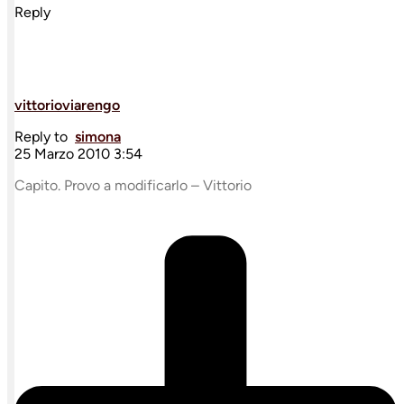
Reply
vittorioviarengo
Reply to
simona
25 Marzo 2010 3:54
Capito. Provo a modificarlo – Vittorio