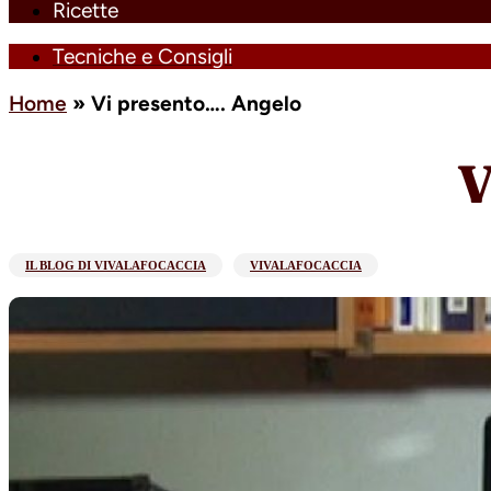
Ricette
Tecniche e Consigli
Home
»
Vi presento…. Angelo
V
IL BLOG DI VIVALAFOCACCIA
VIVALAFOCACCIA