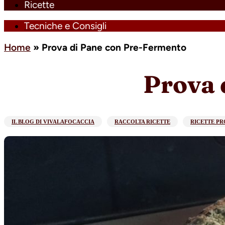
Ricette
Tecniche e Consigli
Home
»
Prova di Pane con Pre-Fermento
Prova 
IL BLOG DI VIVALAFOCACCIA
RACCOLTA RICETTE
RICETTE P