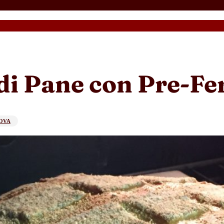
di Pane con Pre-F
ROVA