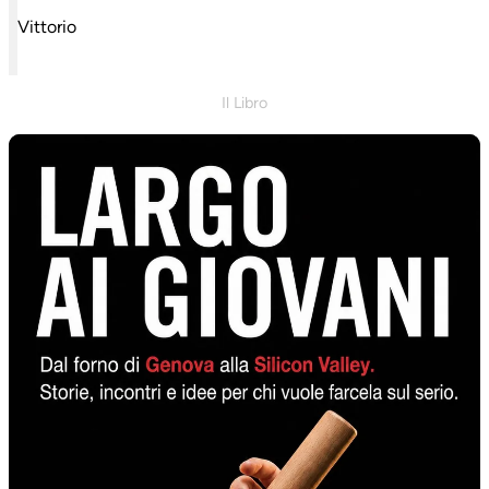
Vittorio
Il Libro