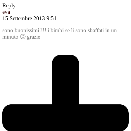
Reply
eva
15 Settembre 2013 9:51
sono buonissimi!!!! i bimbi se li sono sbaffati in un
minuto 🙂 grazie