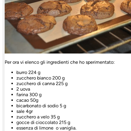
Per ora vi elenco gli ingredienti che ho sperimentato:
burro 224 g
zucchero bianco 200 g
zucchero di canna 225 g
2 uova
farina 300 g
cacao 50g
bicarbonato di sodio 5 g
sale 4gr
zucchero a velo 35 g
gocce di cioccolato 215 g
essenza di limone o vaniglia.