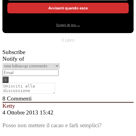
Avvisami quando esce
Scopri di piu →
Il Libro
Subscribe
Notify of
8
Commenti
Ketty
4 Ottobre 2013 15:42
Posso non mettere il cacao e farli semplici?