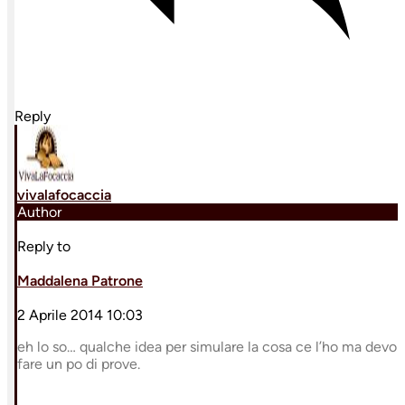
Reply
vivalafocaccia
Author
Reply to
Maddalena Patrone
2 Aprile 2014 10:03
eh lo so… qualche idea per simulare la cosa ce l’ho ma devo
fare un po di prove.