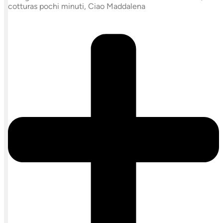
cotturas pochi minuti, Ciao Maddalena