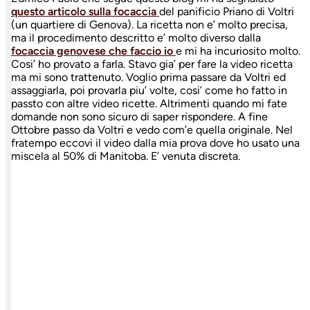
questo articolo sulla focaccia
del panificio Priano di Voltri
(un quartiere di Genova). La ricetta non e’ molto precisa,
ma il procedimento descritto e’ molto diverso dalla
focaccia genovese che faccio io
e mi ha incuriosito molto.
Cosi’ ho provato a farla. Stavo gia’ per fare la video ricetta
ma mi sono trattenuto. Voglio prima passare da Voltri ed
assaggiarla, poi provarla piu’ volte, cosi’ come ho fatto in
passto con altre video ricette. Altrimenti quando mi fate
domande non sono sicuro di saper rispondere. A fine
Ottobre passo da Voltri e vedo com’e quella originale. Nel
fratempo eccovi il video dalla mia prova dove ho usato una
miscela al 50% di Manitoba. E’ venuta discreta.