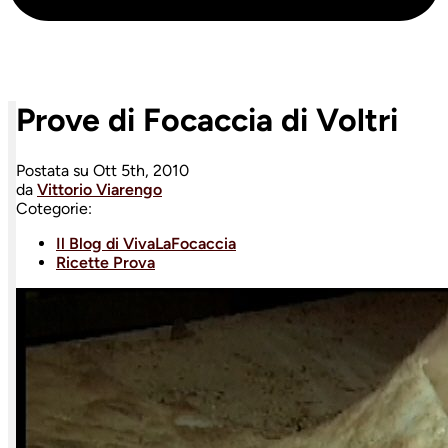
Prove di Focaccia di Voltri
Postata su
Ott 5th, 2010
da
Vittorio Viarengo
Cotegorie:
Il Blog di VivaLaFocaccia
Ricette Prova