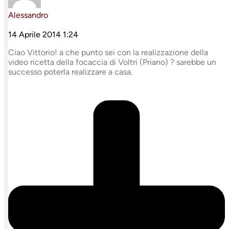
Alessandro
14 Aprile 2014 1:24
Ciao Vittorio! a che punto sei con la realizzazione della
video ricetta della focaccia di Voltri (Priano) ? sarebbe un
successo poterla realizzare a casa.