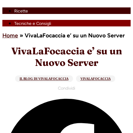
Ricette
Tecniche e Consigli
Home
»
VivaLaFocaccia e’ su un Nuovo Server
VivaLaFocaccia e’ su un
Nuovo Server
IL BLOG DI VIVALAFOCACCIA
VIVALAFOCACCIA
Condividi