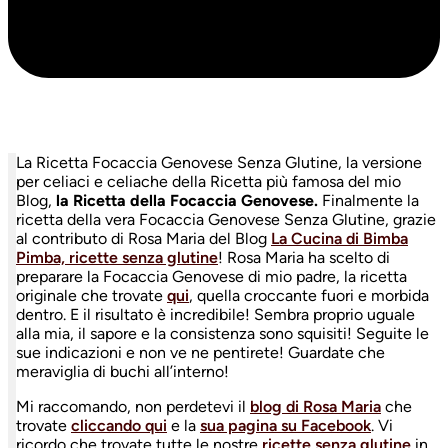
La Ricetta Focaccia Genovese Senza Glutine, la versione
per celiaci e celiache della Ricetta più famosa del mio
Blog,
la Ricetta della Focaccia Genovese.
Finalmente la
ricetta della vera Focaccia Genovese Senza Glutine, grazie
al contributo di Rosa Maria del Blog
La Cucina di Bimba
Pimba, ricette senza glutine
! Rosa Maria ha scelto di
preparare la Focaccia Genovese di mio padre, la ricetta
originale che trovate
qui
, quella croccante fuori e morbida
dentro. E il risultato è incredibile! Sembra proprio uguale
alla mia, il sapore e la consistenza sono squisiti! Seguite le
sue indicazioni e non ve ne pentirete! Guardate che
meraviglia di buchi all’interno!
Mi raccomando, non perdetevi il
blog di Rosa Maria
che
trovate
cliccando qui
e la
sua pagina su Facebook
. Vi
ricordo che trovate tutte le nostre
ricette senza glutine
in