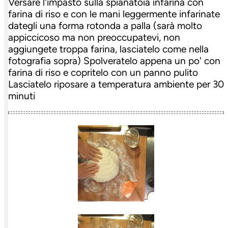
Versare l'impasto sulla spianatoia infarina con
farina di riso e con le mani leggermente infarinate
dategli una forma rotonda a palla (sarà molto
appiccicoso ma non preoccupatevi, non
aggiungete troppa farina, lasciatelo come nella
fotografia sopra) Spolveratelo appena un po' con
farina di riso e copritelo con un panno pulito
Lasciatelo riposare a temperatura ambiente per 30
minuti