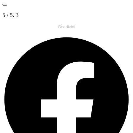
5
/ 5.
3
Condividi