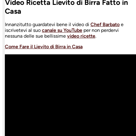
Video Ricetta Lievito di Birra Fatto in
Casa
Innanzitutto guardatevi bene il video di
Chef Barbato
e
iscrivetevi al suo
canale su YouTube
per non perdervi
nessuna delle sue bellissime
video ricette
.
Come Fare il Lievito di Birra in Casa