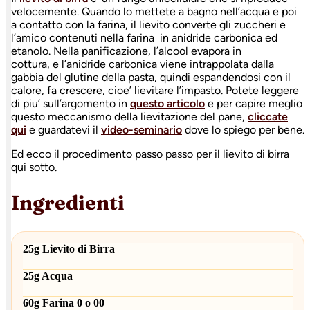
velocemente. Quando lo mettete a bagno nell’acqua e poi
a contatto con la farina, il lievito converte gli zuccheri e
l’amico contenuti nella farina in anidride carbonica ed
etanolo. Nella panificazione, l’alcool evapora in
cottura, e l’anidride carbonica viene intrappolata dalla
gabbia del glutine della pasta, quindi espandendosi con il
calore, fa crescere, cioe’ lievitare l’impasto. Potete leggere
di piu’ sull’argomento in
questo articolo
e per capire meglio
questo meccanismo della lievitazione del pane,
cliccate
qui
e guardatevi il
video-seminario
dove lo spiego per bene.
Ed ecco il procedimento passo passo per il lievito di birra
qui sotto.
Ingredienti
25g Lievito di Birra
25g Acqua
60g Farina 0 o 00