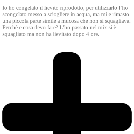
Io ho congelato il lievito riprodotto, per utilizzarlo l’ho
scongelato messo a sciogliere in acqua, ma mi e rimasto
una piccola parte simile a mucosa che non si squagliava.
Perchè e cosa devo fare? L’ho passato nel mix si è
squagliato ma non ha lievitato dopo 4 ore.