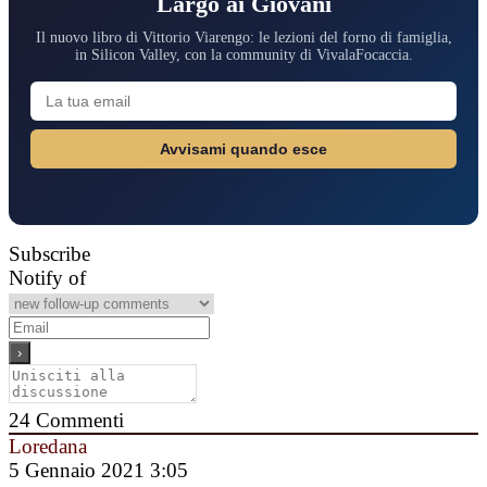
Largo ai Giovani
Il nuovo libro di Vittorio Viarengo: le lezioni del forno di famiglia,
in Silicon Valley, con la community di VivalaFocaccia.
Avvisami quando esce
Subscribe
Notify of
24
Commenti
Loredana
5 Gennaio 2021 3:05