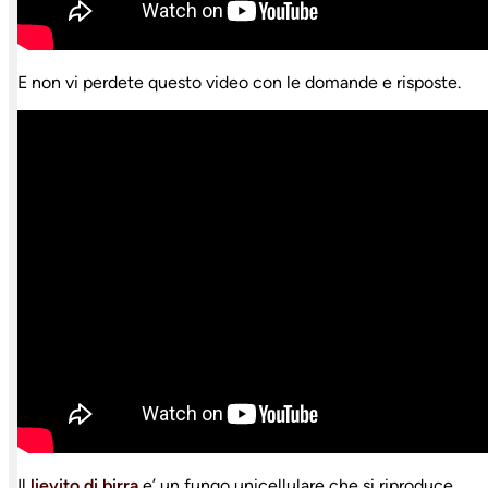
E non vi perdete questo video con le domande e risposte.
Il
lievito di birra
e’ un fungo unicellulare che si riproduce