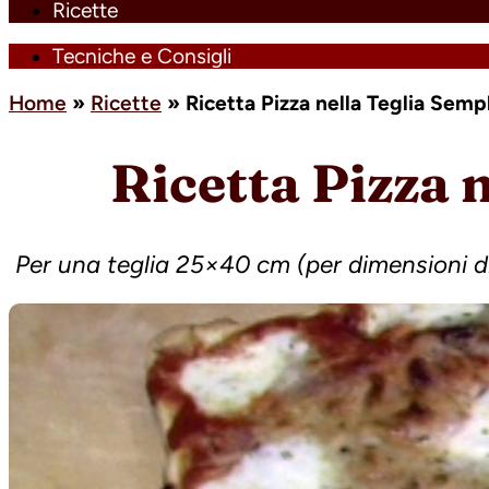
Ricette
Tecniche e Consigli
Home
»
Ricette
»
Ricetta Pizza nella Teglia Semp
Ricetta Pizza 
Per una teglia 25×40 cm (per dimensioni di