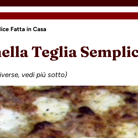
lice Fatta in Casa
nella Teglia Semplic
verse, vedi più sotto)