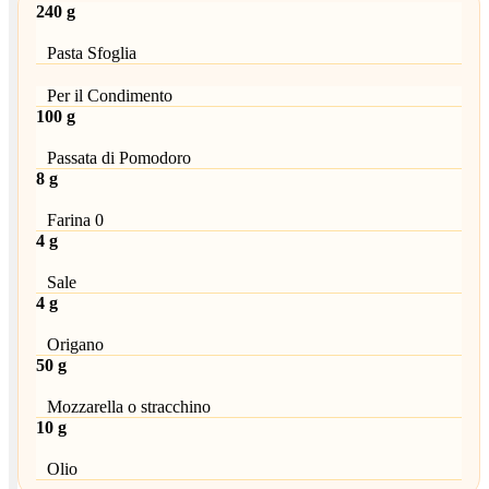
240 g
Pasta Sfoglia
Per il Condimento
100 g
Passata di Pomodoro
8 g
Farina 0
4 g
Sale
4 g
Origano
50 g
Mozzarella o stracchino
10 g
Olio