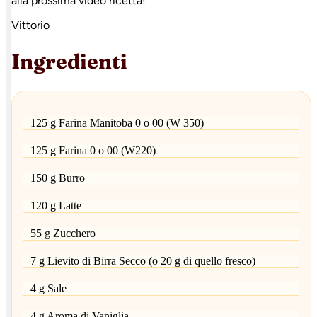
alla prossima video ricetta!
Vittorio
Ingredienti
125 g Farina Manitoba 0 o 00 (W 350)
125 g Farina 0 o 00 (W220)
150 g Burro
120 g Latte
55 g Zucchero
7 g Lievito di Birra Secco (o 20 g di quello fresco)
4 g Sale
4 g Aroma di Vaniglia