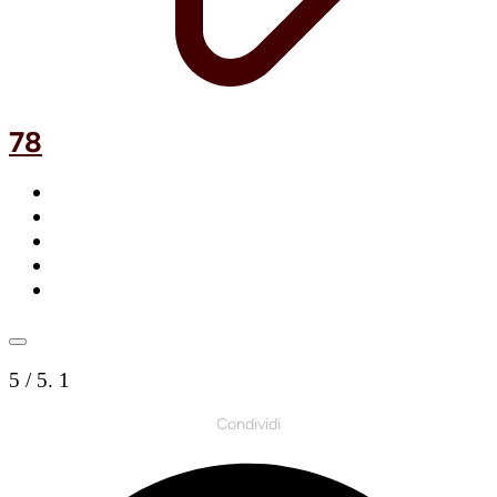
78
5
/ 5.
1
Condividi