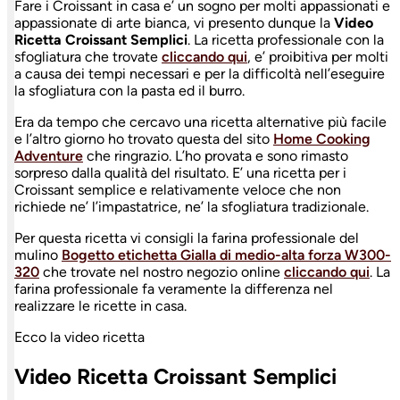
Fare i Croissant in casa e’ un sogno per molti appassionati e
appassionate di arte bianca, vi presento dunque la
Video
Ricetta Croissant Semplici
. La ricetta professionale con la
sfogliatura che trovate
cliccando qui
, e’ proibitiva per molti
a causa dei tempi necessari e per la difficoltà nell’eseguire
la sfogliatura con la pasta ed il burro.
Era da tempo che cercavo una ricetta alternative più facile
e l’altro giorno ho trovato questa del sito
Home Cooking
Adventure
che ringrazio. L’ho provata e sono rimasto
sorpreso dalla qualità del risultato. E’ una ricetta per i
Croissant semplice e relativamente veloce che non
richiede ne’ l’impastatrice, ne’ la sfogliatura tradizionale.
Per questa ricetta vi consigli la farina professionale del
mulino
Bogetto etichetta Gialla di medio-alta forza W300-
320
che trovate nel nostro negozio online
cliccando qui
. La
farina professionale fa veramente la differenza nel
realizzare le ricette in casa.
Ecco la video ricetta
Video Ricetta Croissant Semplici