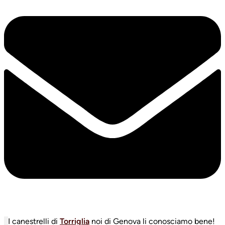
I canestrelli di
Torriglia
noi di Genova li conosciamo bene!