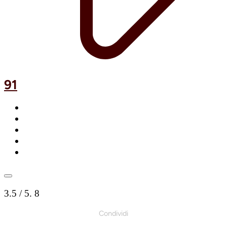
91
3.5
/ 5.
8
Condividi