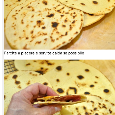
Farcite a piacere e servite calda se possibile