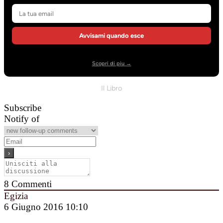
Avvisami quando esce
Scopri di piu →
Il Libro
Subscribe
Notify of
8
Commenti
Egizia
6 Giugno 2016 10:10