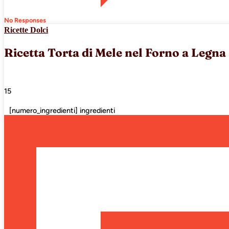
No Responses
Ricette Dolci
Ricetta Torta di Mele nel Forno a Legna
15
[numero_ingredienti] ingredienti