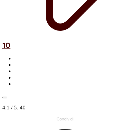
10
4.1
/ 5.
40
Condividi