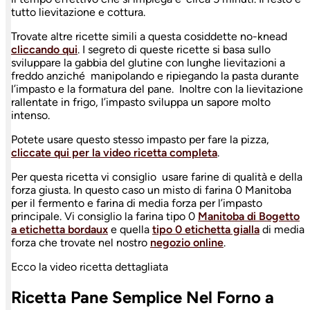
tutto lievitazione e cottura.
Trovate altre ricette simili a questa cosiddette no-knead
cliccando qui
. I segreto di queste ricette si basa sullo
sviluppare la gabbia del glutine con lunghe lievitazioni a
freddo anziché manipolando e ripiegando la pasta durante
l’impasto e la formatura del pane. Inoltre con la lievitazione
rallentate in frigo, l’impasto sviluppa un sapore molto
intenso.
Potete usare questo stesso impasto per fare la pizza,
cliccate qui per la video ricetta completa
.
Per questa ricetta vi consiglio usare farine di qualità e della
forza giusta. In questo caso un misto di farina 0 Manitoba
per il fermento e farina di media forza per l’impasto
principale. Vi consiglio la farina tipo 0
Manitoba di Bogetto
a etichetta bordaux
e quella
tipo 0 etichetta gialla
di media
forza che trovate nel nostro
negozio online
.
Ecco la video ricetta dettagliata
Ricetta Pane Semplice Nel Forno a