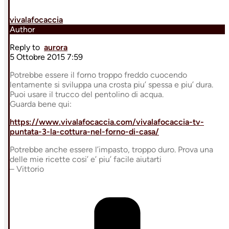
vivalafocaccia
Author
Reply to
aurora
5 Ottobre 2015 7:59
Potrebbe essere il forno troppo freddo cuocendo
lentamente si sviluppa una crosta piu’ spessa e piu’ dura.
Puoi usare il trucco del pentolino di acqua.
Guarda bene qui:
https://www.vivalafocaccia.com/vivalafocaccia-tv-
puntata-3-la-cottura-nel-forno-di-casa/
Potrebbe anche essere l’impasto, troppo duro. Prova una
delle mie ricette cosi’ e’ piu’ facile aiutarti
– Vittorio