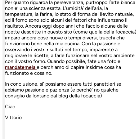
Per quanto riguarda la perseveranza, purtroppo l’arte bianca
non e’ una scienza esatta. L’umidità’ dell’aria, la
temperatura, la farina, lo stato di forma del lievito naturale,
ed il forno sono solo alcuni dei fattori che influenzano il
risultato. Ancora oggi dopo anni che faccio alcune delle
ricette descritte in questo sito (come quella della focaccia)
imparo ancora cose nuove o tempi diversi, trucchi che
funzionano bene nella mia cucina. Con la passione e
osservando i vostri risultati nel tempo, imparerete a
migliorare le ricette, a farle funzionare nel vostro ambiente
con il vostro forno. Quando possibile, fate una foto e
mandatemela
e cerchiamo di capire insidme cosa ha
funzionato e cosa no.
In conclusione, si’ possiamo essere tutti panettieri se
abbiamo passione e pazienza (e perché’ no qualche
consiglio da lontano dal blog della focaccia)
Ciao
Vittorio