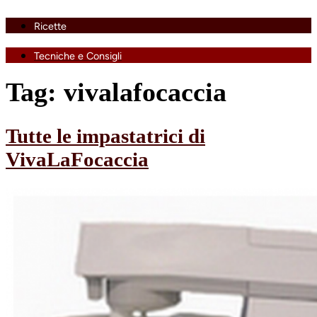
Ricette
Tecniche e Consigli
Tag:
vivalafocaccia
Tutte le impastatrici di
VivaLaFocaccia