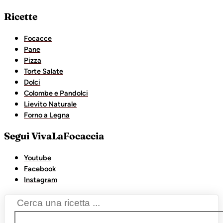
Ricette
Focacce
Pane
Pizza
Torte Salate
Dolci
Colombe e Pandolci
Lievito Naturale
Forno a Legna
Segui VivaLaFocaccia
Youtube
Facebook
Instagram
Search
...