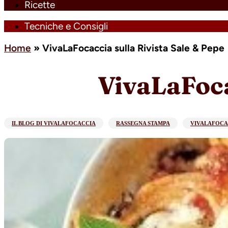
Ricette
Tecniche e Consigli
Home
»
VivaLaFocaccia sulla Rivista Sale & Pepe
VivaLaFoca
IL BLOG DI VIVALAFOCACCIA
RASSEGNA STAMPA
VIVALAFOCA