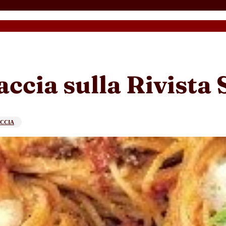
ccia sulla Rivista 
CCIA