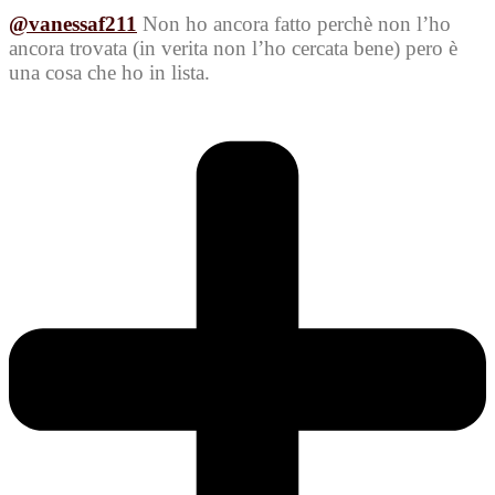
@vanessaf211
Non ho ancora fatto perchè non l’ho
ancora trovata (in verita non l’ho cercata bene) pero è
una cosa che ho in lista.