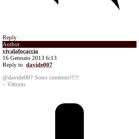
Reply
Author
vivalafocaccia
16 Gennaio 2013 6:13
Reply to
davide007
@davide007 Sono contento!!!!!
– Vittorio