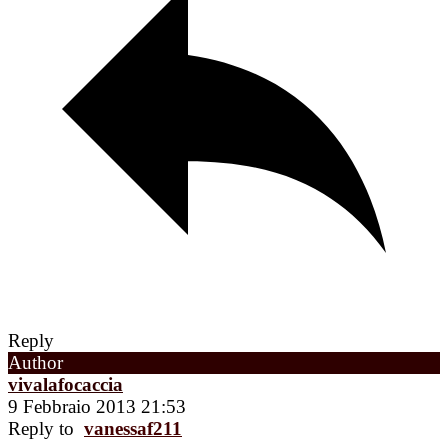
Reply
Author
vivalafocaccia
9 Febbraio 2013 21:53
Reply to
vanessaf211