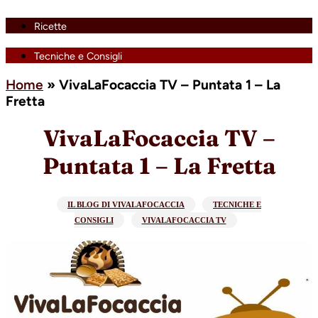
Ricette
Tecniche e Consigli
Home
»
VivaLaFocaccia TV – Puntata 1 – La
Fretta
VivaLaFocaccia TV –
Puntata 1 – La Fretta
IL BLOG DI VIVALAFOCACCIA
TECNICHE E
CONSIGLI
VIVALAFOCACCIA TV