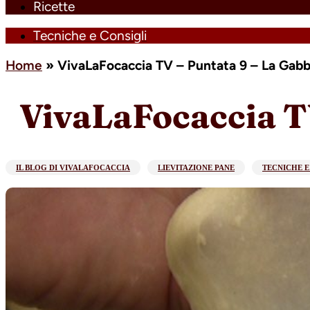
Ricette
Tecniche e Consigli
Home
»
VivaLaFocaccia TV – Puntata 9 – La Gabbi
VivaLaFocaccia TV
IL BLOG DI VIVALAFOCACCIA
LIEVITAZIONE PANE
TECNICHE E