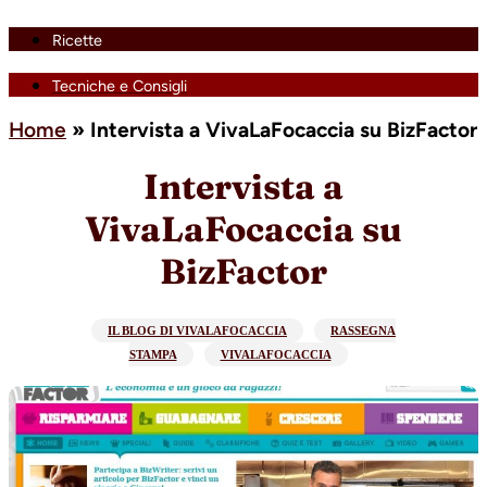
Ricette
Tecniche e Consigli
Home
»
Intervista a VivaLaFocaccia su BizFactor
Intervista a
VivaLaFocaccia su
BizFactor
IL BLOG DI VIVALAFOCACCIA
RASSEGNA
STAMPA
VIVALAFOCACCIA