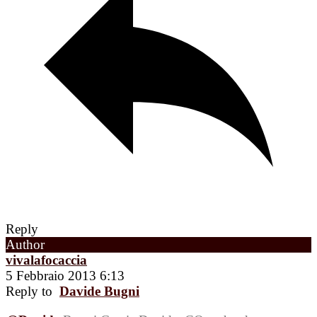
Reply
Author
vivalafocaccia
5 Febbraio 2013 6:13
Reply to
Davide Bugni