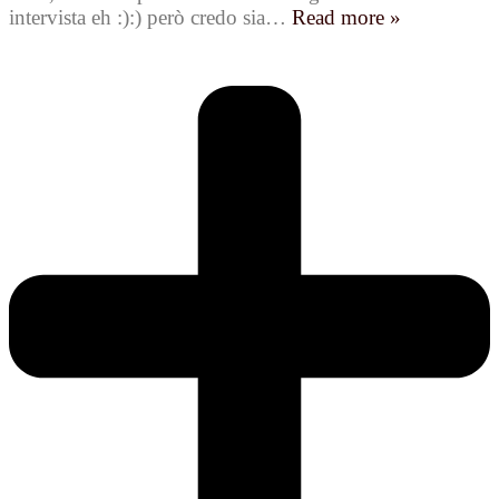
intervista eh :):) però credo sia
…
Read more »