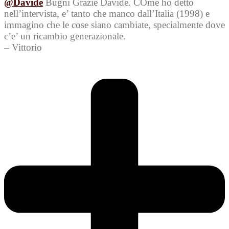
@Davide
Bugni Grazie Davide. COme ho detto
nell’intervista, e’ tanto che manco dall’Italia (1998) e
immagino che le cose siano cambiate, specialmente dove
c’e’ un ricambio generazionale.
– Vittorio