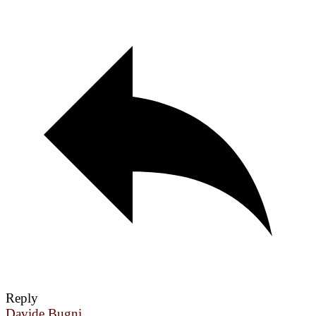
Reply
Davide Bugni