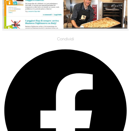
Condividi