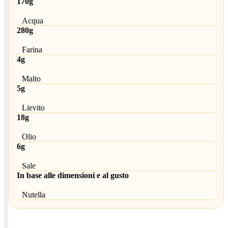
170g
Acqua
280g
Farina
4g
Malto
5g
Lievito
18g
Olio
6g
Sale
In base alle dimensioni e al gusto
Nutella