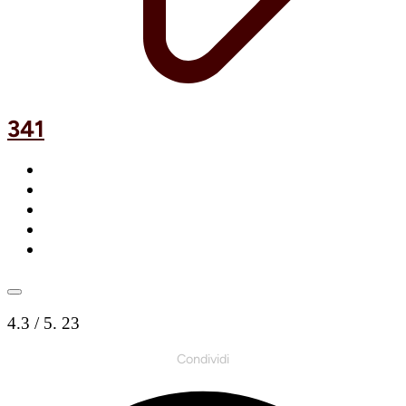
341
4.3
/ 5.
23
Condividi