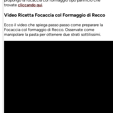
propongo la focaccia col formaggio tipo panificio che
trovate
cliccando qui
.
Video Ricetta Focaccia col Formaggio di Recco
Ecco il video che spiega passo passo come preparare la
Focaccia col formaggio di Recco. Osservate come
manipolare la pasta per ottenere due strati sottilissimi.