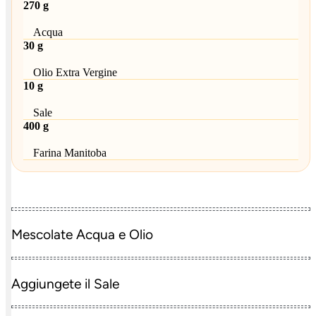
270 g
Acqua
30 g
Olio Extra Vergine
10 g
Sale
400 g
Farina Manitoba
Mescolate Acqua e Olio
Aggiungete il Sale