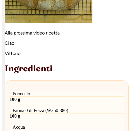
Alla prossima video ricetta
Ciao
Vittorio
Ingredienti
Fermento
100 g
Farina 0 di Forza (W350-380)
100 g
Acqua