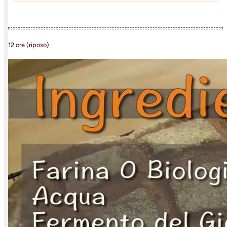
12 ore (riposo)