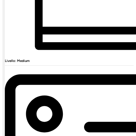
Livello: Medium