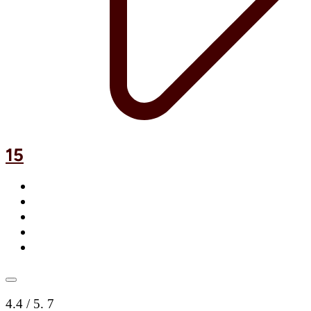
15
4.4
/ 5.
7