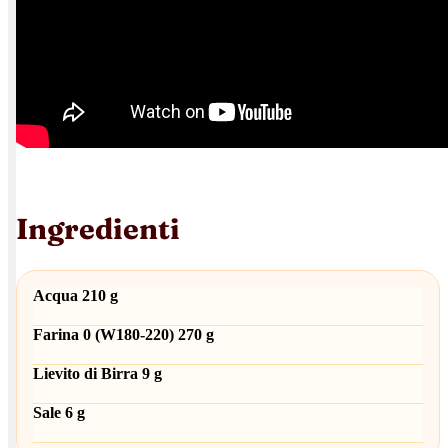
Ingredienti
Acqua 210 g
Farina 0 (W180-220) 270 g
Lievito di Birra 9 g
Sale 6 g