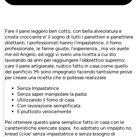
Fare il pane leggero ben cotto, con bella alveolatura e
crosta croccante e’ il sogno di tutti i panettieri e panettiere
dilettanti. I professionisti hanno l’impastatrice, il forno
professionale, le farine giuste, l’esperienza… ma voi avete
me ed Angelo, ed oggi vi svelo una ricetta a cui sto
lavorando da anni per raggiungere l’obbiettivo supremo:
care il pane artigianale, rustico fatto in casa come quello
del panificio. Mi sono impegnato facendo tantissime prove
per creare una ricetta che si potesse realizzare
Senza Impastatrice
Senza saper manipolare la pasta
Utilizzando il forno di casa
Con lavorazione semplificata
E piuttosto velocemente
Per ottenere questo pane semplice fatto in casa con le
caratteristiche elencate sopra, ho adottato un impasto no
knead (cioe’ senza impastatrice e senza bisogno di