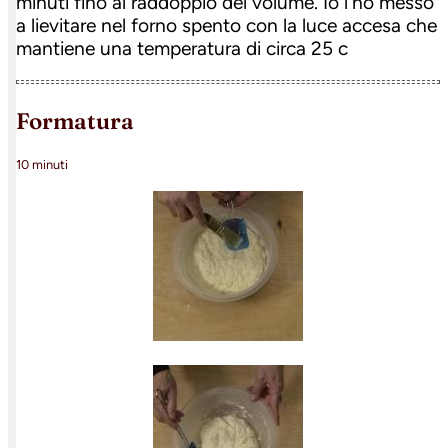
minuti fino al raddoppio del volume. Io l'ho messo
a lievitare nel forno spento con la luce accesa che
mantiene una temperatura di circa 25 c
formatura
10 minuti